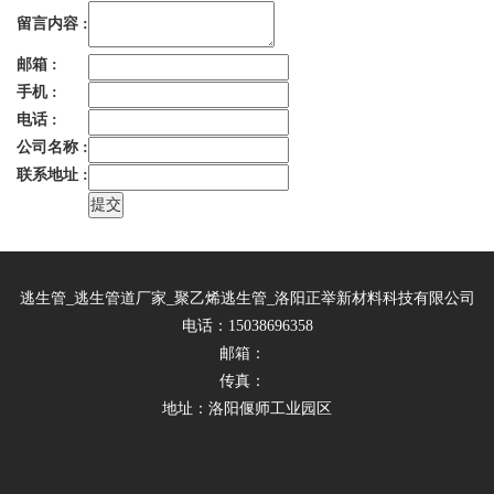
留言内容 :
邮箱 :
手机 :
电话 :
公司名称 :
联系地址 :
逃生管_逃生管道厂家_聚乙烯逃生管_洛阳正举新材料科技有限公司
电话：15038696358
邮箱：
传真：
地址：洛阳偃师工业园区