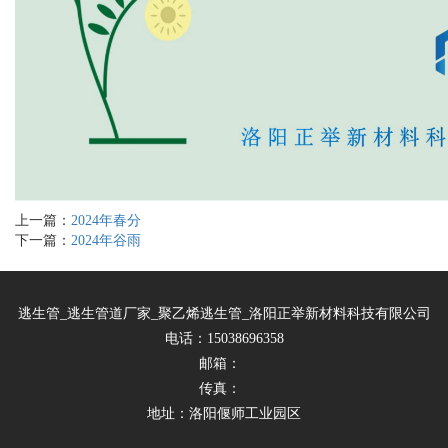
上一篇：
2024年春分
下一篇：
2024年谷雨
逃生管_逃生管道厂家_聚乙烯逃生管_洛阳正举新材料科技有限公司
电话：15038696358
邮箱：
传真：
地址：洛阳偃师工业园区