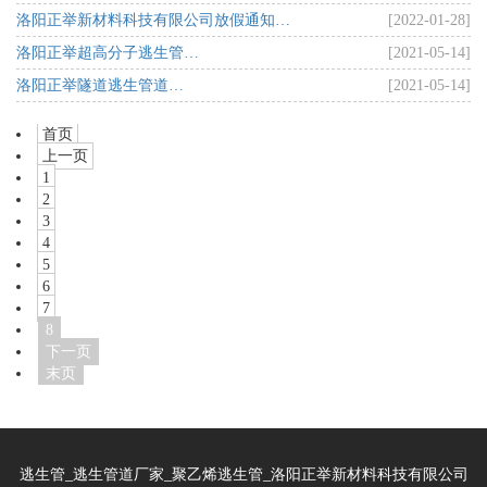
洛阳正举新材料科技有限公司放假通知…
[2022-01-28]
洛阳正举超高分子逃生管…
[2021-05-14]
洛阳正举隧道逃生管道…
[2021-05-14]
首页
上一页
1
2
3
4
5
6
7
8
下一页
末页
逃生管_逃生管道厂家_聚乙烯逃生管_洛阳正举新材料科技有限公司