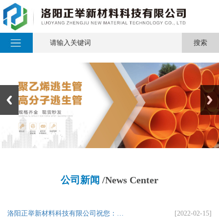
公司新闻
/News Center
洛阳正举新材料科技有限公司祝您：…
[2022-02-15]