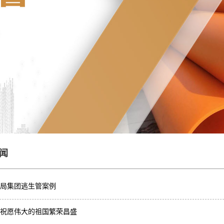
闻
局集团逃生管案例
祝愿伟大的祖国繁荣昌盛