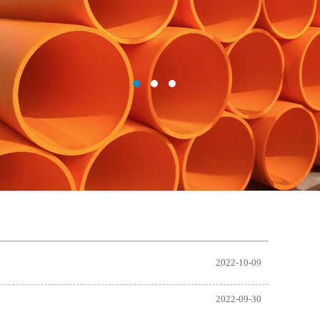
2022-10-09
2022-09-30