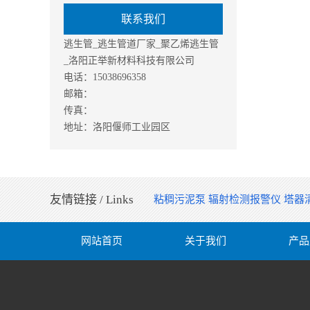
联系我们
逃生管_逃生管道厂家_聚乙烯逃生管
_洛阳正举新材料科技有限公司
电话：15038696358
邮箱：
传真：
地址：洛阳偃师工业园区
友情链接 / Links
粘稠污泥泵
辐射检测报警仪
塔器
网站首页
关于我们
产品