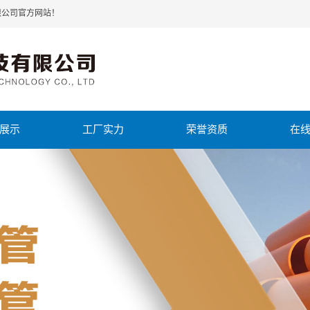
限公司官方网站！
展示
工厂实力
荣誉资质
在