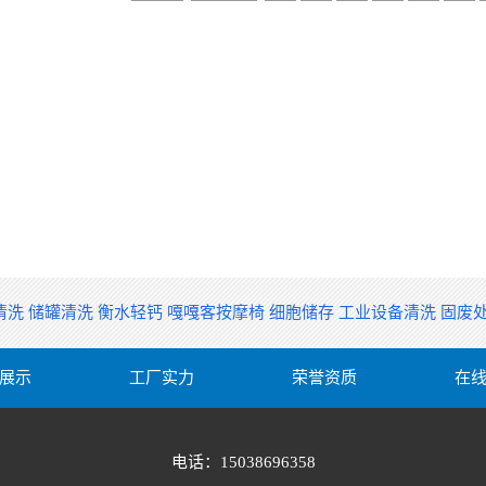
清洗
储罐清洗
衡水轻钙
嘎嘎客按摩椅
细胞储存
工业设备清洗
固废
展示
工厂实力
荣誉资质
在
电话：15038696358